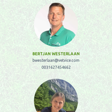
BERTJAN WESTERLAAN
bwesterlaan@vetvice.com
0031627454662