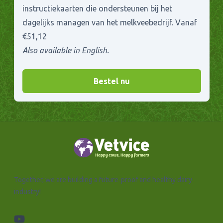
instructiekaarten die ondersteunen bij het
dagelijks managen van het melkveebedrijf. Vanaf
€51,12
Also available in English.
Bestel nu
Together, we are building a future-proof and healthy dairy
industry!
youtube