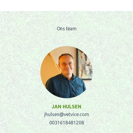
Ons team
JAN HULSEN
jhulsen@vetvice.com
0031618481208