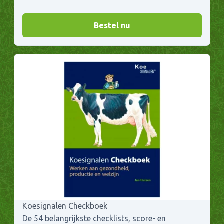
Bestel nu
Koesignalen Checkboek
De 54 belangrijkste checklists, score- en