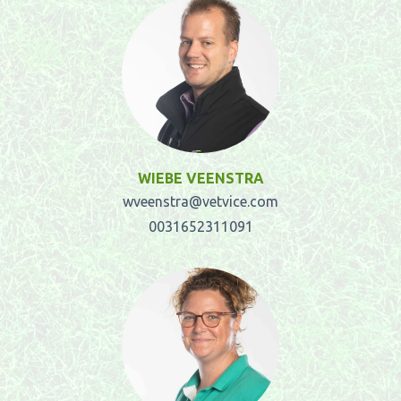
WIEBE VEENSTRA
wveenstra@vetvice.com
0031652311091