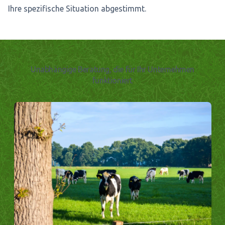
Ihre spezifische Situation abgestimmt.
Unabhängige Beratung, die für Ihr Unternehmen
funktioniert