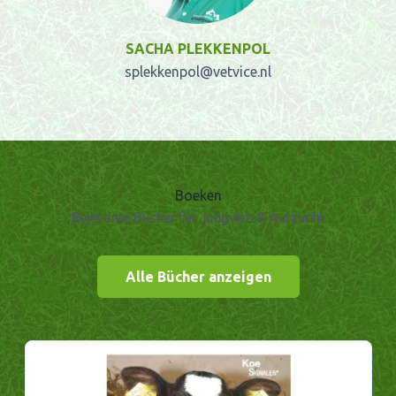
SACHA PLEKKENPOL
splekkenpol@vetvice.nl
Boeken
Relevante Bücher für Jungvieh & Aufzucht
Alle Bücher anzeigen