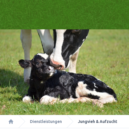
Dienstleistungen
Jungvieh & Aufzucht
Home